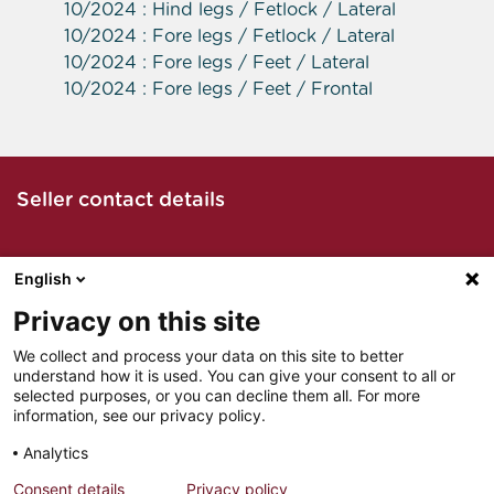
10/2024 : Hind legs / Fetlock / Lateral
10/2024 : Fore legs / Fetlock / Lateral
10/2024 : Fore legs / Feet / Lateral
10/2024 : Fore legs / Feet / Frontal
Seller contact details
English
Call the seller
Privacy on this site
We collect and process your data on this site to better
understand how it is used. You can give your consent to all or
Email seller
selected purposes, or you can decline them all. For more
information, see our privacy policy.
Analytics
Consent details
Privacy policy
LEGAL NOTICES