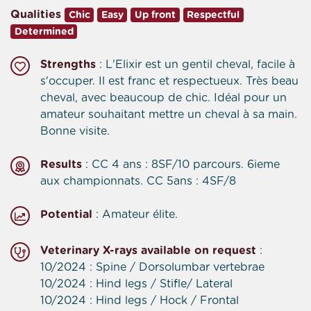
Qualities
Chic
Easy
Up front
Respectful
Determined
Strengths
: L'Elixir est un gentil cheval, facile à
s'occuper. Il est franc et respectueux. Très beau
cheval, avec beaucoup de chic. Idéal pour un
amateur souhaitant mettre un cheval à sa main.
Bonne visite.
Results
: CC 4 ans : 8SF/10 parcours. 6ieme
aux championnats. CC 5ans : 4SF/8
Potential
: Amateur élite.
Veterinary X-rays available on request
:
10/2024 : Spine / Dorsolumbar vertebrae
10/2024 : Hind legs / Stifle/ Lateral
10/2024 : Hind legs / Hock / Frontal