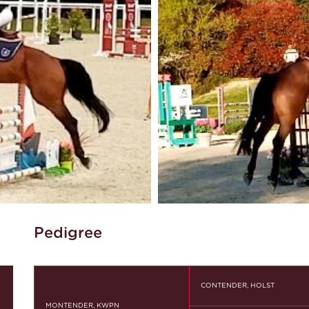
Pedigree
CONTENDER, HOLST
MONTENDER, KWPN