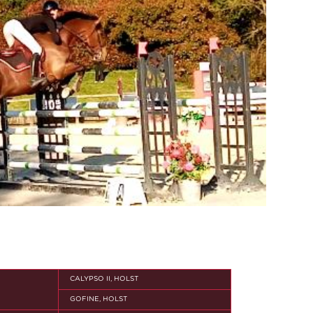
CALYPSO II, HOLST
GOFINE, HOLST