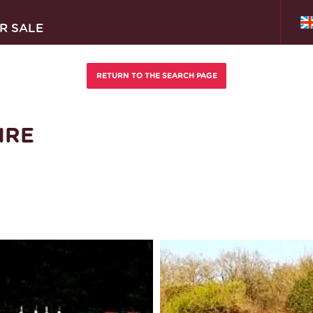
R SALE
IRE