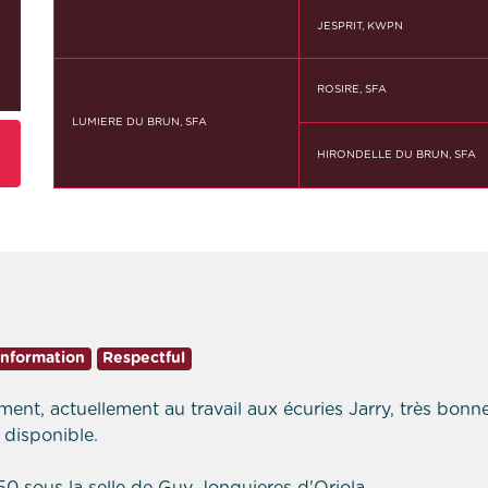
JESPRIT, KWPN
ROSIRE, SFA
LUMIERE DU BRUN, SFA
HIRONDELLE DU BRUN, SFA
onformation
Respectful
ement, actuellement au travail aux écuries Jarry, très bonne
 disponible.