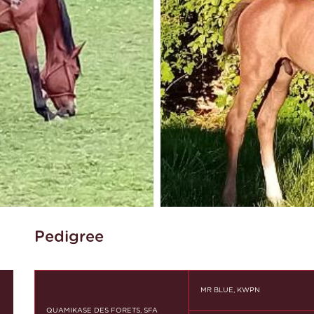
Pedigree
MR BLUE, KWPN
QUAMIKASE DES FORETS, SFA