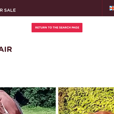
R SALE
AIR