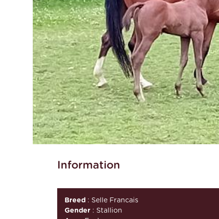
Information
Breed
: Selle Francais
Gender
: Stallion