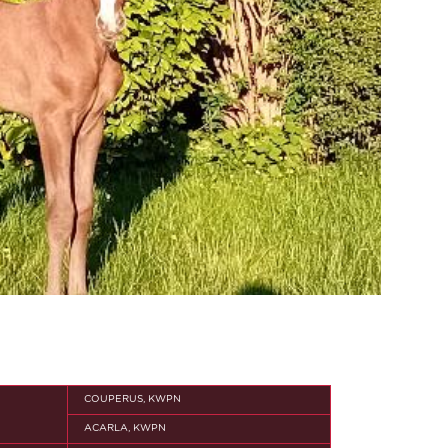
COUPERUS, KWPN
ACARLA, KWPN