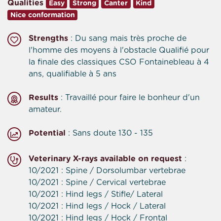
Qualities
Easy
Strong
Canter
Kind
Nice conformation
Strengths
: Du sang mais très proche de
l'homme des moyens à l'obstacle Qualifié pour
la finale des classiques CSO Fontainebleau à 4
ans, qualifiable à 5 ans
Results
: Travaillé pour faire le bonheur d'un
amateur.
Potential
: Sans doute 130 - 135
Veterinary X-rays available on request
:
10/2021 : Spine / Dorsolumbar vertebrae
10/2021 : Spine / Cervical vertebrae
10/2021 : Hind legs / Stifle/ Lateral
10/2021 : Hind legs / Hock / Lateral
10/2021 : Hind legs / Hock / Frontal