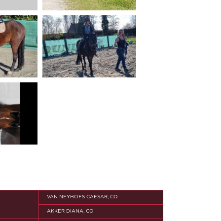
VAN NEYHOFS CAESAR, CO
AKKER DIANA, CO