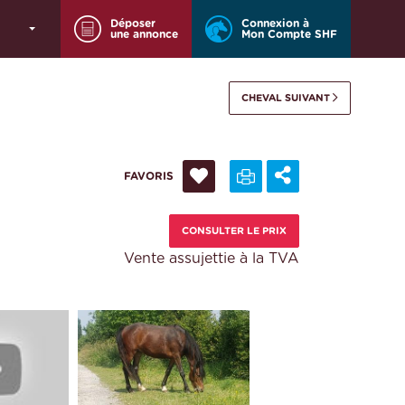
Déposer
Connexion à
une annonce
Mon Compte SHF
CHEVAL SUIVANT
FAVORIS
CONSULTER LE PRIX
Vente assujettie à la TVA