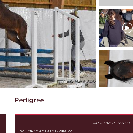
Pedigree
CONOR MAC NESSA, CO
GOLIATH VAN DE GROENWEG, CO