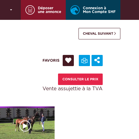
Déposer
Connexion à
une annonce
Mon Compte SHF
CHEVAL SUIVANT
FAVORIS
CONSULTER LE PRIX
Vente assujettie à la TVA