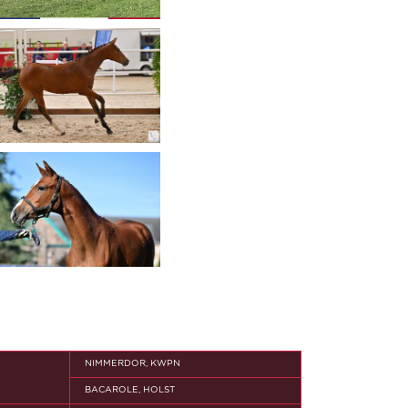
NIMMERDOR, KWPN
BACAROLE, HOLST