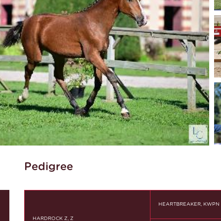
Pedigree
HEARTBREAKER, KWPN
HARDROCK Z, Z