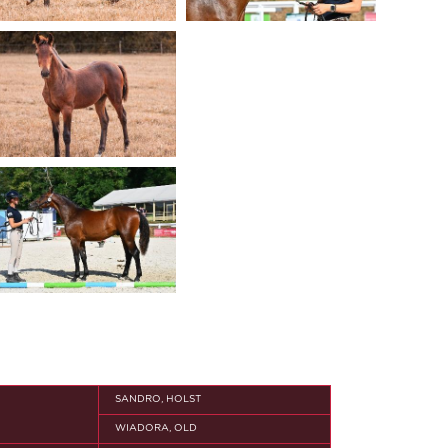
SANDRO, HOLST
WIADORA, OLD