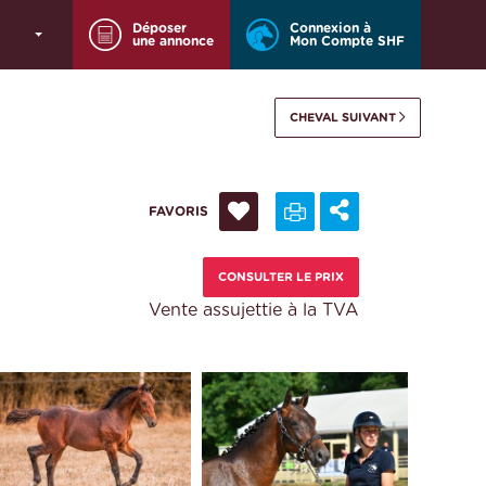
Déposer
Connexion à
une annonce
Mon Compte SHF
CHEVAL SUIVANT
FAVORIS
CONSULTER LE PRIX
Vente assujettie à la TVA