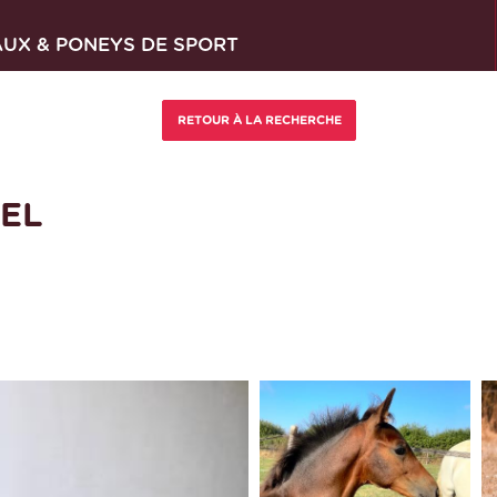
AUX & PONEYS DE SPORT
SEL