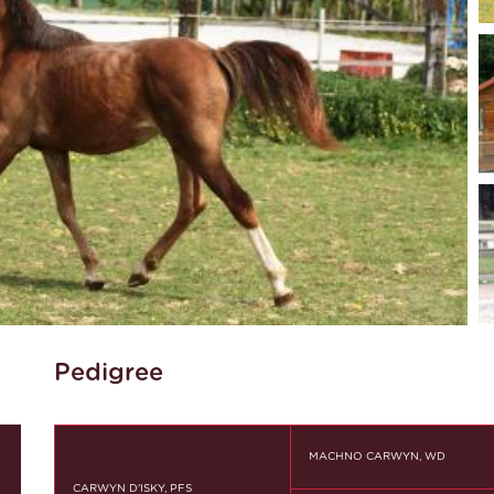
Pedigree
MACHNO CARWYN, WD
CARWYN D'ISKY, PFS