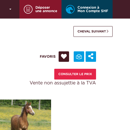
Déposer
Connexion à
une annonce
Mon Compte SHF
CHEVAL SUIVANT
FAVORIS
CONSULTER LE PRIX
Vente non assujettie à la TVA