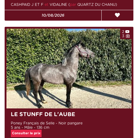
CASHPAID J ET F
et
VIDALINE (
par
QUARTZ DU CHANU)
10/08/2026
2
3
LE STUNFF DE L'AUBE
Poney Français de Selle - Noir pangare
5 ans - Mâle - 136 cm
Consulter le prix