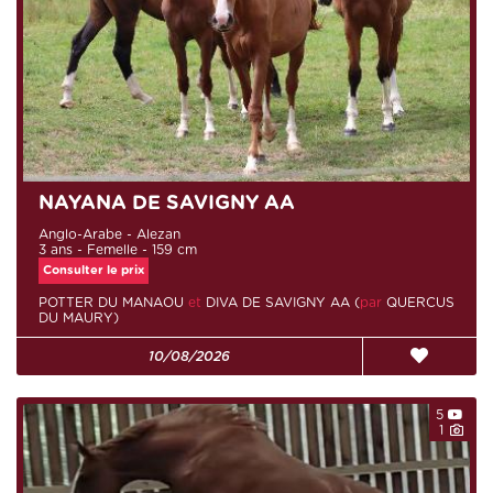
NAYANA DE SAVIGNY AA
Anglo-Arabe - Alezan
3 ans - Femelle - 159 cm
Consulter le prix
POTTER DU MANAOU
et
DIVA DE SAVIGNY AA (
par
QUERCUS
DU MAURY)
10/08/2026
5
1