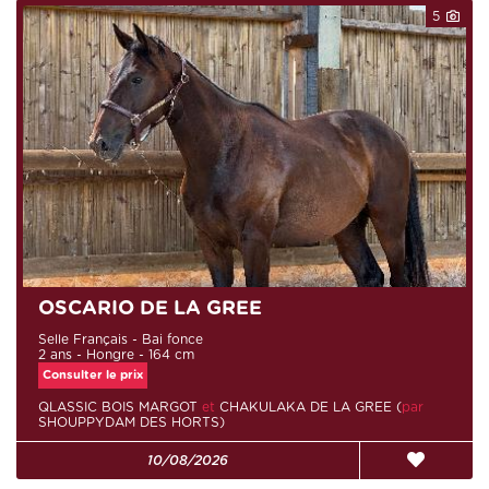
5
OSCARIO DE LA GREE
Selle Français - Bai fonce
2 ans - Hongre - 164 cm
Consulter le prix
QLASSIC BOIS MARGOT
et
CHAKULAKA DE LA GREE (
par
SHOUPPYDAM DES HORTS)
10/08/2026