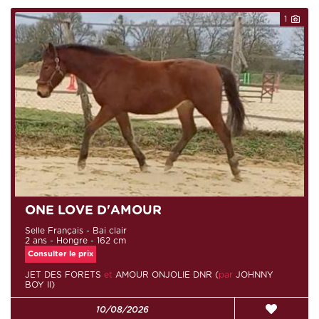
1
ONE LOVE D'AMOUR
Selle Français - Bai clair
2 ans - Hongre - 162 cm
Consulter le prix
JET DES FORETS
et
AMOUR ONJOLIE DNR (
par
JOHNNY
BOY II)
10/08/2026