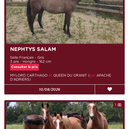
NEPHTYS SALAM
Selle Français - Gris
3 ans - Hongre - 162 cm
Consulter le prix
MYLORD CARTHAGO
et
QUEEN DU GRANIT (
par
APACHE
D'ADRIERS)
10/08/2026
1