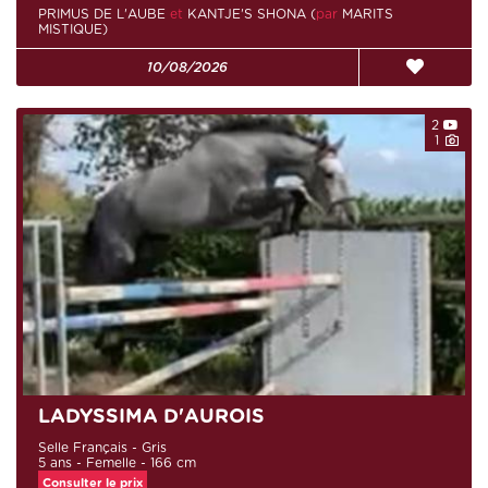
PRIMUS DE L'AUBE
et
KANTJE'S SHONA (
par
MARITS
MISTIQUE)
10/08/2026
2
1
LADYSSIMA D'AUROIS
Selle Français - Gris
5 ans - Femelle - 166 cm
Consulter le prix