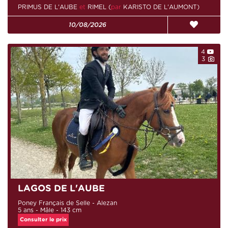
PRIMUS DE L'AUBE
et
RIMEL (
par
KARISTO DE L'AUMONT)
10/08/2026
4
3
LAGOS DE L'AUBE
Poney Français de Selle - Alezan
5 ans - Mâle - 143 cm
Consulter le prix