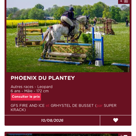
4
PHOENIX DU PLANTEY
Autres races - Leopard
6 ans - Mâle - 172 cm
Consulter le prix
GFS FIRE AND ICE
et
GRHYSTEL DE BUSSET (
par
SUPER
KRACK)
10/08/2026