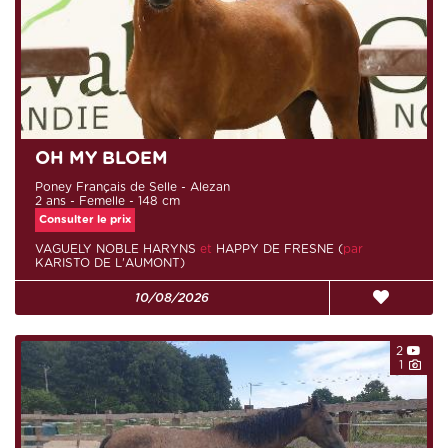
OH MY BLOEM
Poney Français de Selle - Alezan
2 ans - Femelle - 148 cm
Consulter le prix
VAGUELY NOBLE HARYNS
et
HAPPY DE FRESNE (
par
KARISTO DE L'AUMONT)
10/08/2026
2
1