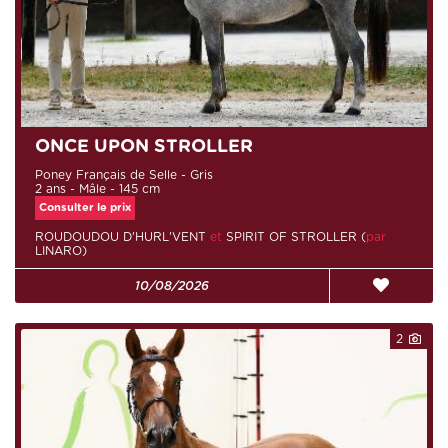
ONCE UPON STROLLER
Poney Français de Selle - Gris
2 ans - Mâle - 145 cm
Consulter le prix
ROUDOUDOU D'HURL'VENT
et
SPIRIT OF STROLLER (
par
LINARO)
10/08/2026
2