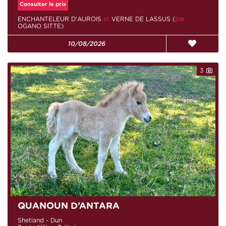
Consulter le prix
ENCHANTELEUR D'AUROIS
et
VERNE DE LASSUS (
par
OGANO SITTE)
10/08/2026
3
QUANOUN D’ANTARA
Shetland - Dun