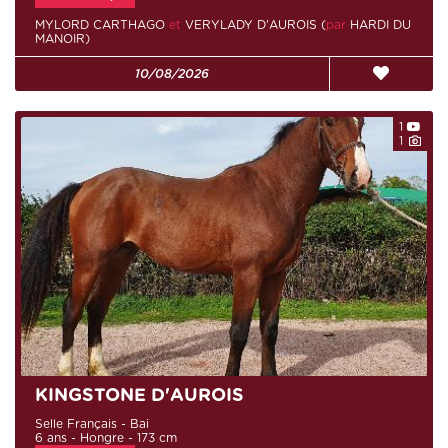
MYLORD CARTHAGO
et
VERYLADY D'AUROIS (
par
HARDI DU
MANOIR)
10/08/2026
1
1
KINGSTONE D'AUROIS
Selle Français - Bai
6 ans - Hongre - 173 cm