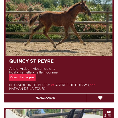
QUINCY ST PEYRE
Anglo-Arabe - Alezan ou gris
Foal - Femelle - Taille inconnue
Consulter le prix
NID D'AMOUR DE BUISSY
et
ASTREE DE BUISSY (
par
NATHAN DE LA TOUR)
10/08/2026
1
2