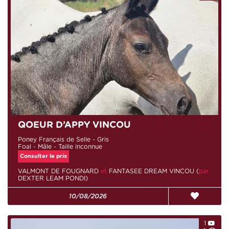
QOEUR D’APPY VINCOU
Poney Français de Selle - Gris
Foal - Mâle - Taille inconnue
Consulter le prix
VALMONT DE FOUGNARD
et
FANTASEE DREAM VINCOU (
par
DEXTER LEAM PONDI)
10/08/2026
1