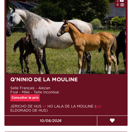
2
4
Q'NINIO DE LA MOULINE
Selle Français - Alezan
Foal - Mâle - Taille inconnue
Consulter le prix
JERICHO DE HUS
et
HO LALA DE LA MOULINE (
par
ELDORADO DE HUS)
10/08/2026