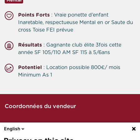
Mental
Points Forts
: Vraie ponette d’enfant
Inaretable, respectueuse Mental en or Saute du
cross Toise FEI prévue
Résultats
: Gagnante club élite 3fois cette
année SF 105/110 AM SF 115 à 5/6ans
Potentiel
: Location possible 800€/ mois
Minimum As 1
Coordonnées du vendeur
English
Contacter le vendeur par téléphone