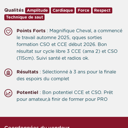
Qualités
Amplitude
Cardiaque
Force
Respect
Technique de saut
Points Forts
: Magnifique Cheval, a commencé
le travail automne 2025, qques sorties
formation CSO et CCE début 2026. Bon
résultat sur cycle libre 3 CCE (ama 2) et CSO
(115cm). Suivi santé et radios ok.
Résultats
: Sélectionné à 3 ans pour la finale
des espoirs du complet
Potentiel
: Bon potentiel CCE et CSO. Prêt
pour amateur,à finir de former pour PRO