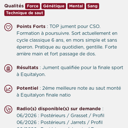
Qualités
Force
Génétique
Mental
Sang
Technique de saut
Points Forts
: TOP jument pour CSO.
Formation à poursuivre. Sort actuellement en
cycle classique 6 ans, en mors simple et sans
éperon. Pratique au quotidien, gentille. Forte
arrière main et fort passage de dos.
Résultats
: Jument qualifiée pour la finale sport
à Equitalyon.
Potentiel
: 2éme meilleure note au saut monté
à Equitalyon finale natio
Radio(s) disponible(s) sur demande
:
06/2026 : Postérieurs / Grasset / Profil
06/2026 : Postérieurs / Jarrets / Profil