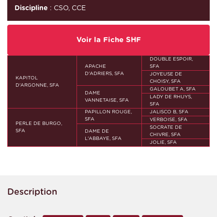
Discipline
: CSO, CCE
Voir la Fiche SHF
DOUBLE ESPOIR,
APACHE
SFA
D'ADRIERS, SFA
JOYEUSE DE
KAPITOL
CHOISY, SFA
D'ARGONNE, SFA
GALOUBET A, SFA
DAME
LADY DE RHUYS,
VANNETAISE, SFA
SFA
PAPILLON ROUGE,
JALISCO B, SFA
SFA
VERBOISE, SFA
PERLE DE BURGO,
SOCRATE DE
SFA
DAME DE
CHIVRE, SFA
L'ABBAYE, SFA
JOLIE, SFA
Description