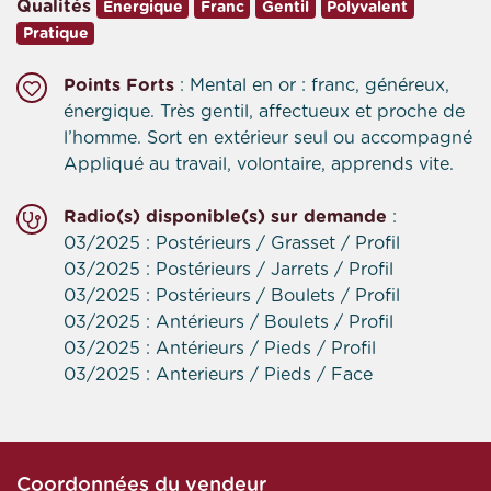
Qualités
Energique
Franc
Gentil
Polyvalent
Pratique
Points Forts
: Mental en or : franc, généreux,
énergique. Très gentil, affectueux et proche de
l’homme. Sort en extérieur seul ou accompagné
Appliqué au travail, volontaire, apprends vite.
Radio(s) disponible(s) sur demande
:
03/2025 : Postérieurs / Grasset / Profil
03/2025 : Postérieurs / Jarrets / Profil
03/2025 : Postérieurs / Boulets / Profil
03/2025 : Antérieurs / Boulets / Profil
03/2025 : Antérieurs / Pieds / Profil
03/2025 : Anterieurs / Pieds / Face
Coordonnées du vendeur