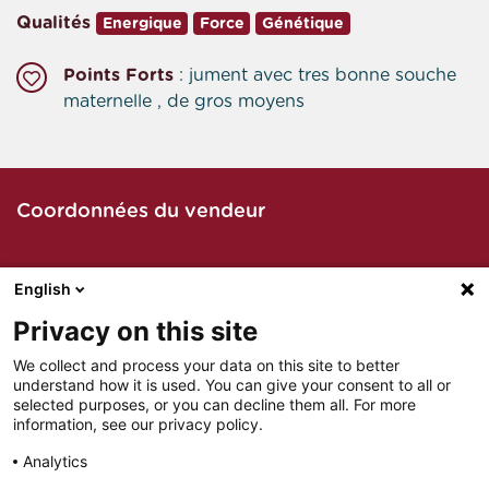
Qualités
Energique
Force
Génétique
Points Forts
: jument avec tres bonne souche
maternelle , de gros moyens
Coordonnées du vendeur
English
Contacter le vendeur par téléphone
Privacy on this site
We collect and process your data on this site to better
understand how it is used. You can give your consent to all or
Contacter le vendeur par mail
selected purposes, or you can decline them all. For more
information, see our privacy policy.
Analytics