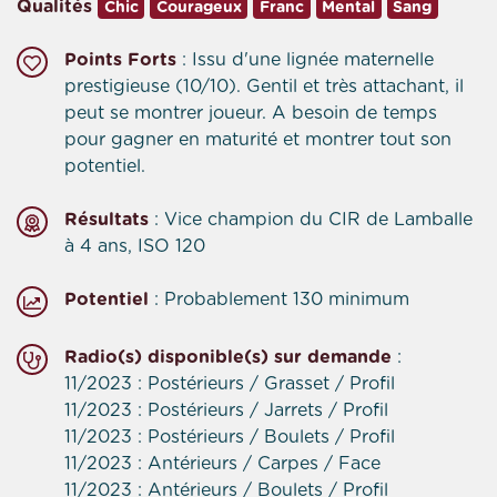
Qualités
Chic
Courageux
Franc
Mental
Sang
Points Forts
: Issu d'une lignée maternelle
prestigieuse (10/10). Gentil et très attachant, il
peut se montrer joueur. A besoin de temps
pour gagner en maturité et montrer tout son
potentiel.
Résultats
: Vice champion du CIR de Lamballe
à 4 ans, ISO 120
Potentiel
: Probablement 130 minimum
Radio(s) disponible(s) sur demande
:
11/2023 : Postérieurs / Grasset / Profil
11/2023 : Postérieurs / Jarrets / Profil
11/2023 : Postérieurs / Boulets / Profil
11/2023 : Antérieurs / Carpes / Face
11/2023 : Antérieurs / Boulets / Profil