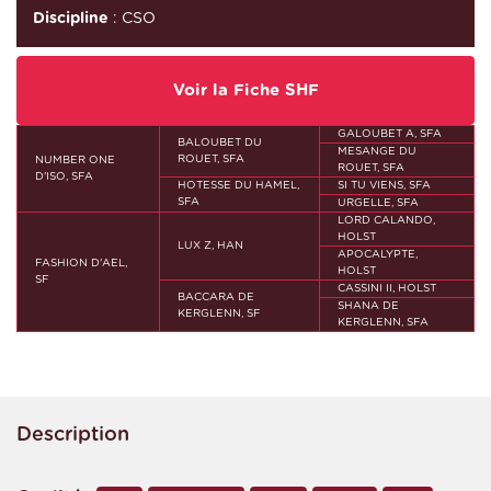
Discipline
: CSO
Voir la Fiche SHF
GALOUBET A, SFA
BALOUBET DU
MESANGE DU
ROUET, SFA
NUMBER ONE
ROUET, SFA
D'ISO, SFA
HOTESSE DU HAMEL,
SI TU VIENS, SFA
SFA
URGELLE, SFA
LORD CALANDO,
HOLST
LUX Z, HAN
APOCALYPTE,
FASHION D'AEL,
HOLST
SF
CASSINI II, HOLST
BACCARA DE
SHANA DE
KERGLENN, SF
KERGLENN, SFA
Description