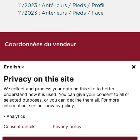
11/2023 : Antérieurs / Pieds / Profil
11/2023 : Anterieurs / Pieds / Face
Coordonnées du vendeur
English
Contacter le vendeur par téléphone
Privacy on this site
We collect and process your data on this site to better
understand how it is used. You can give your consent to all or
Contacter le vendeur par mail
selected purposes, or you can decline them all. For more
information, see our privacy policy.
Analytics
Consent details
Privacy policy
MENTIONS LÉGALES
PARTENAIRES