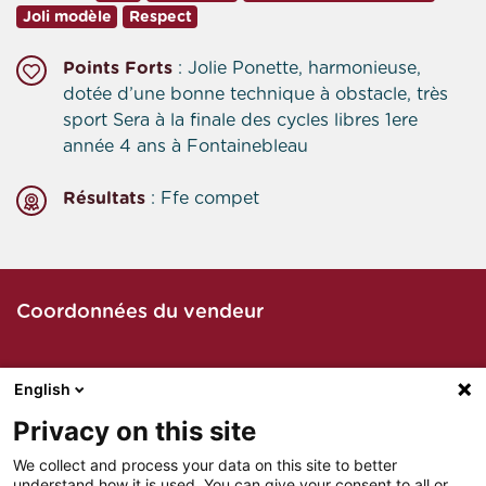
Joli modèle
Respect
Points Forts
: Jolie Ponette, harmonieuse,
dotée d’une bonne technique à obstacle, très
sport Sera à la finale des cycles libres 1ere
année 4 ans à Fontainebleau
Résultats
: Ffe compet
Coordonnées du vendeur
English
Contacter le vendeur par téléphone
Privacy on this site
We collect and process your data on this site to better
understand how it is used. You can give your consent to all or