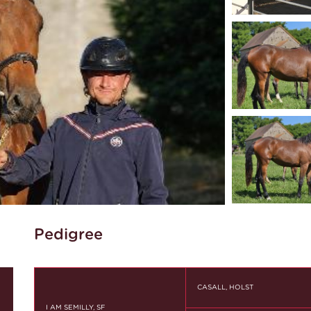
Pedigree
CASALL, HOLST
I AM SEMILLY, SF