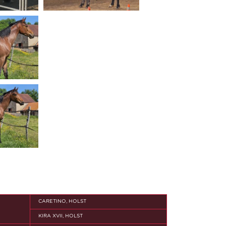
CARETINO, HOLST
KIRA XVII, HOLST