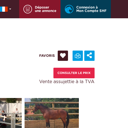
Déposer
Connexion à
une annonce
Mon Compte SHF
FAVORIS
CONSULTER LE PRIX
Vente assujettie à la TVA