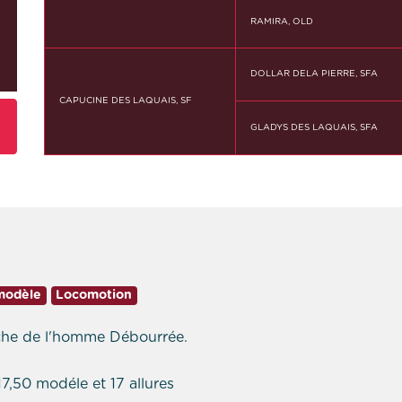
RAMIRA, OLD
DOLLAR DELA PIERRE, SFA
CAPUCINE DES LAQUAIS, SF
GLADYS DES LAQUAIS, SFA
 modèle
Locomotion
oche de l'homme Débourrée.
7,50 modéle et 17 allures