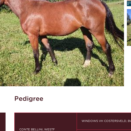
Pedigree
WINDOWS VH COSTERSVELD, 
CONTE BELLINI, WESTF