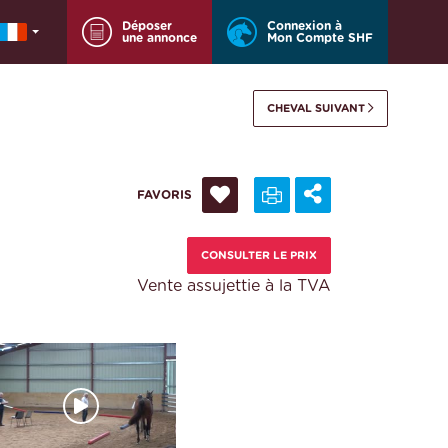
Déposer
Connexion à
une annonce
Mon Compte SHF
CHEVAL SUIVANT
FAVORIS
CONSULTER LE PRIX
Vente assujettie à la TVA