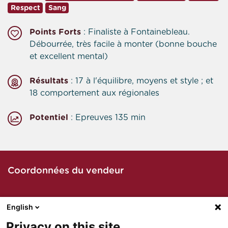
Respect
Sang
Points Forts
: Finaliste à Fontainebleau.
Débourrée, très facile à monter (bonne bouche
et excellent mental)
Résultats
: 17 à l'équilibre, moyens et style ; et
18 comportement aux régionales
Potentiel
: Epreuves 135 min
Coordonnées du vendeur
English
Contacter le vendeur par téléphone
Privacy on this site