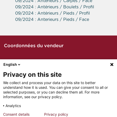
09/2024 : Antérieurs / Carpes / Face
09/2024 : Antérieurs / Boulets / Profil
09/2024 : Antérieurs / Pieds / Profil
09/2024 : Anterieurs / Pieds / Face
Coordonnées du vendeur
English
Contacter le vendeur par téléphone
Privacy on this site
We collect and process your data on this site to better
understand how it is used. You can give your consent to all or
Contacter le vendeur par mail
selected purposes, or you can decline them all. For more
information, see our privacy policy.
Analytics
Consent details
Privacy policy
MENTIONS LÉGALES