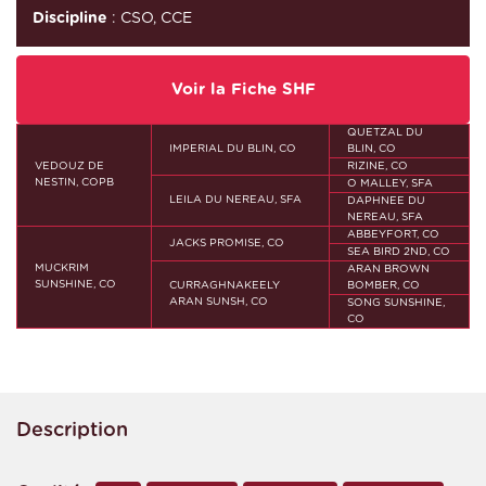
Discipline
: CSO, CCE
Voir la Fiche SHF
QUETZAL DU
IMPERIAL DU BLIN, CO
BLIN, CO
VEDOUZ DE
RIZINE, CO
NESTIN, COPB
O MALLEY, SFA
LEILA DU NEREAU, SFA
DAPHNEE DU
NEREAU, SFA
ABBEYFORT, CO
JACKS PROMISE, CO
SEA BIRD 2ND, CO
MUCKRIM
ARAN BROWN
SUNSHINE, CO
CURRAGHNAKEELY
BOMBER, CO
ARAN SUNSH, CO
SONG SUNSHINE,
CO
Description