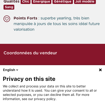
Qualités
Chic
Energique
Génétique
Joli modèle
Sang
Points Forts
: superbe yearling, très bien
manipulée à jours de tous les soins idéal future
valorisation
Coordonnées du vendeur
English
Contacter le vendeur par téléphone
Privacy on this site
We collect and process your data on this site to better
understand how it is used. You can give your consent to all or
Contacter le vendeur par mail
selected purposes, or you can decline them all. For more
information, see our privacy policy.