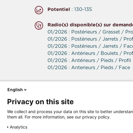
Potentiel
: 130-135
Radio(s) disponible(s) sur demand
01/2026 : Postérieurs / Grasset / Prof
01/2026 : Postérieurs / Jarrets / Prof
01/2026 : Postérieurs / Jarrets / Fac
01/2026 : Antérieurs / Boulets / Prof
01/2026 : Antérieurs / Pieds / Profil
01/2026 : Anterieurs / Pieds / Face
English
Coordonnées du vendeur
Privacy on this site
We collect and process your data on this site to better understan
them all. For more information, see our privacy policy.
Contacter le vendeur par télépho
Analytics