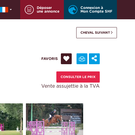
Déposer
Connexion à
une annonce
Mon Compte SHF
CHEVAL SUIVANT
FAVORIS
CONSULTER LE PRIX
Vente assujettie à la TVA