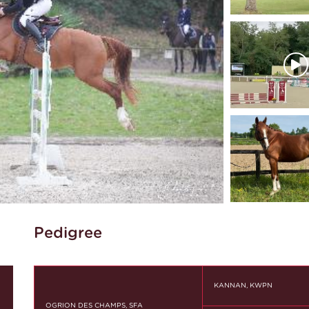
Pedigree
KANNAN, KWPN
OGRION DES CHAMPS, SFA