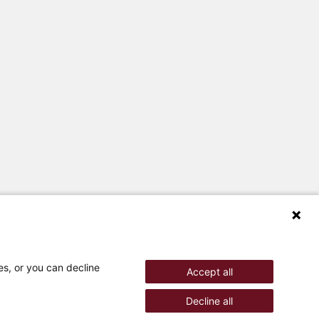
es, or you can decline
Accept all
ur par mail
Decline all