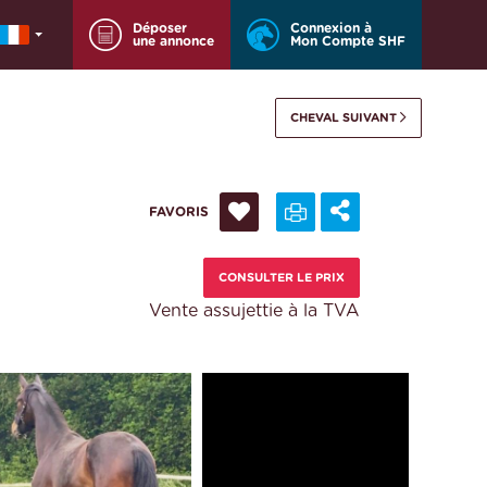
Déposer
Connexion à
une annonce
Mon Compte SHF
CHEVAL SUIVANT
FAVORIS
CONSULTER LE PRIX
Vente assujettie à la TVA