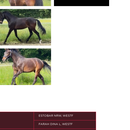
ESTOBAR NRW, WESTF
FARAH DINA L, WESTF