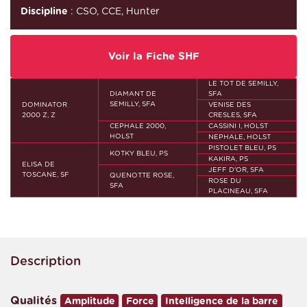
Discipline
: CSO, CCE, Hunter
Voir la Fiche SHF
LE TOT DE SEMILLY,
DIAMANT DE
SFA
SEMILLY, SFA
DOMINATOR
VENISE DES
2000 Z, Z
CRESLES, SFA
CEPHALE 2000,
CASSINI I, HOLST
HOLST
NEPHALE, HOLST
PISTOLET BLEU, PS
KOTKY BLEU, PS
KAKIRA, PS
ELISA DE
JEFF D'OR, SFA
TOSCANE, SF
QUENOTTE ROSE,
ROSE DU
SFA
PLACINEAU, SFA
Description
Qualités
Amplitude
Force
Intelligence de la barre