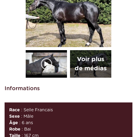
Informations
Race
: Selle Francais
Sexe
: Mâle
Âge
: 6 ans
Robe
: Bai
Taille
: 167 cm