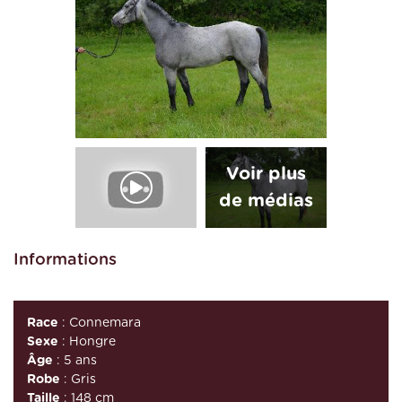
Informations
Race
: Connemara
Sexe
: Hongre
Âge
: 5 ans
Robe
: Gris
Taille
: 148 cm