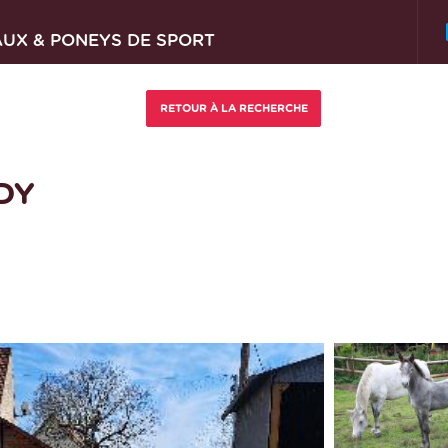
AUX & PONEYS DE SPORT
DY