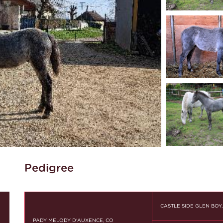
Pedigree
CASTLE SIDE GLEN BOY,
PADY MELODY D'AUXENCE, CO