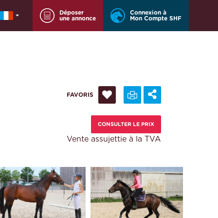
Déposer
Connexion à
une annonce
Mon Compte SHF
FAVORIS
CONSULTER LE PRIX
Vente assujettie à la TVA