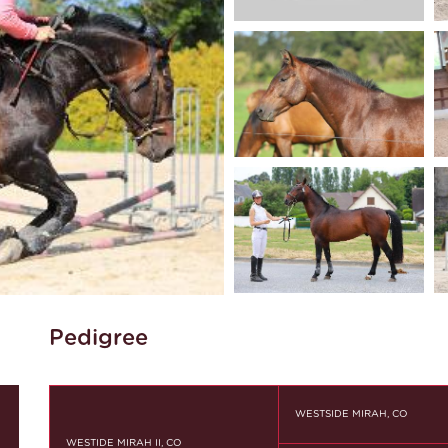
Pedigree
WESTSIDE MIRAH, CO
WESTIDE MIRAH II, CO