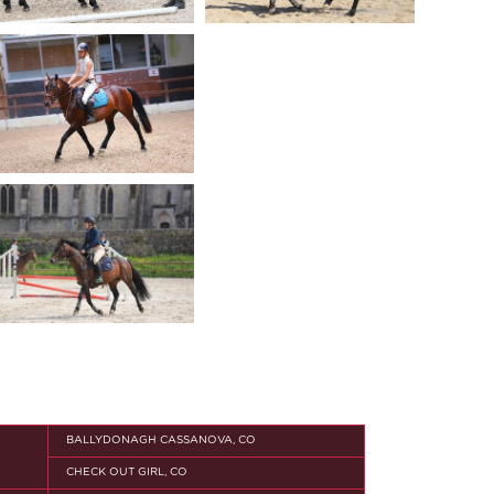
BALLYDONAGH CASSANOVA, CO
CHECK OUT GIRL, CO