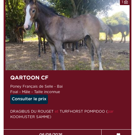
1
QARTOON CF
Poney Français de Selle - Bai
Foal - Mâle - Taille inconnue
Consulter le prix
DRAGIBUS DU ROUGET
et
TURFHORST POMPIDOO (
par
KOOIHUSTER SAMME)
06/08/2026