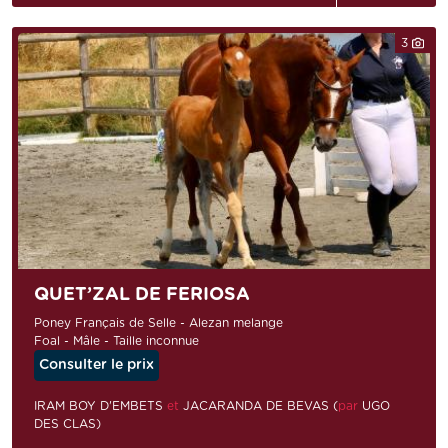
3
QUET’ZAL DE FERIOSA
Poney Français de Selle - Alezan melange
Foal - Mâle - Taille inconnue
Consulter le prix
IRAM BOY D'EMBETS
et
JACARANDA DE BEVAS (
par
UGO
DES CLAS)