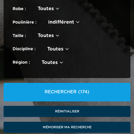
Toutes
Robe :
indifférent
Poulinière :
Toutes
Taille :
Toutes
Discipline :
Toutes
Région :
RECHERCHER
(174)
RÉINITIALISER
MÉMORISER MA RECHERCHE