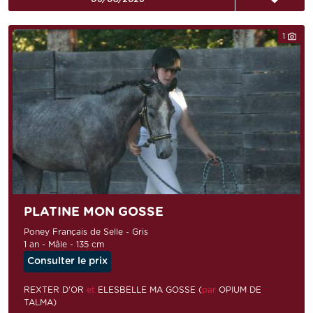
1
PLATINE MON GOSSE
Poney Français de Selle - Gris
1 an - Mâle - 135 cm
Consulter le prix
REXTER D'OR
et
ELESBELLE MA GOSSE (
par
OPIUM DE
TALMA)