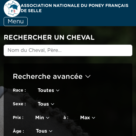
ASSOCIATION NATIONALE DU PONEY FRANÇAIS
DE SELLE
Menu
RECHERCHER UN CHEVAL
Recherche avancée
Toutes
Race :
Tous
Sexe :
Min
Max
Prix :
à :
Tous
Âge :