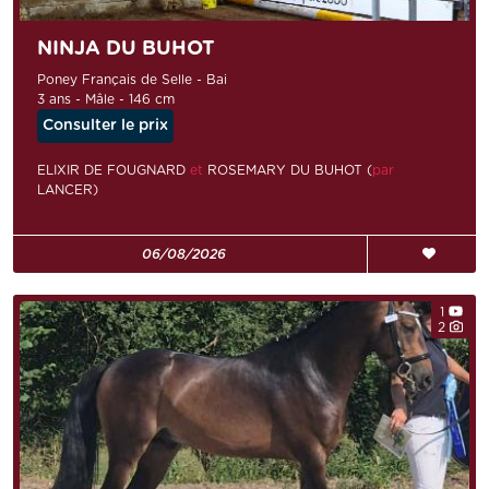
NINJA DU BUHOT
Poney Français de Selle - Bai
3 ans - Mâle - 146 cm
Consulter le prix
ELIXIR DE FOUGNARD
et
ROSEMARY DU BUHOT (
par
LANCER)
06/08/2026
1
2