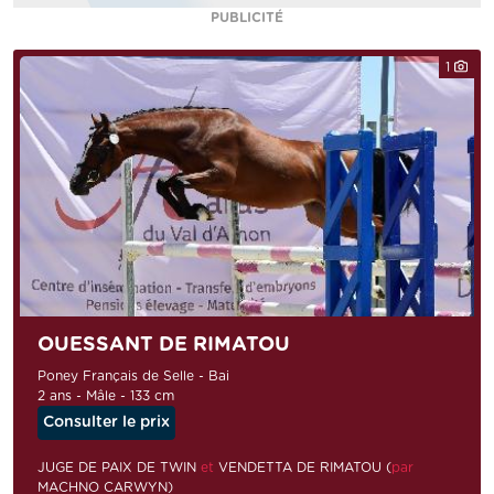
PUBLICITÉ
1
OUESSANT DE RIMATOU
Poney Français de Selle - Bai
2 ans - Mâle - 133 cm
Consulter le prix
JUGE DE PAIX DE TWIN
et
VENDETTA DE RIMATOU (
par
MACHNO CARWYN)