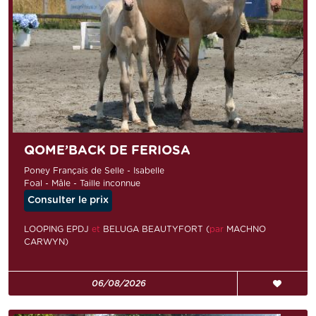
QOME’BACK DE FERIOSA
Poney Français de Selle - Isabelle
Foal - Mâle - Taille inconnue
Consulter le prix
LOOPING EPDJ
et
BELUGA BEAUTYFORT (
par
MACHNO
CARWYN)
06/08/2026