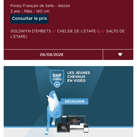
Poney Français de Selle - Alezan
2 ans - Mâle - 140 cm
Consulter le prix
GOLDWYN D'EMBETS
et
CHELSIE DE L'ETAPE (
par
SALTO DE
L'ETAPE)
06/08/2026