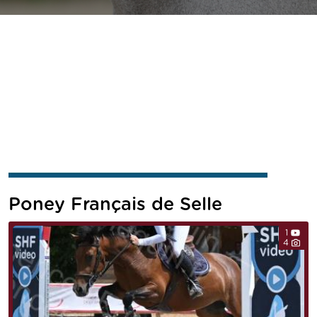
Poney Français de Selle
1
4