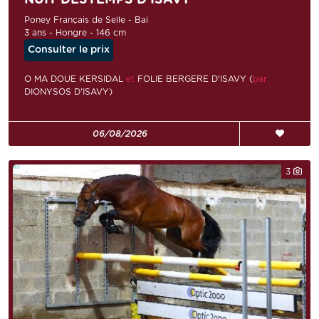
Poney Français de Selle - Bai
3 ans - Hongre - 146 cm
Consulter le prix
O MA DOUE KERSIDAL
et
FOLIE BERGERE D'ISAVY (
par
DIONYSOS D'ISAVY)
06/08/2026
3