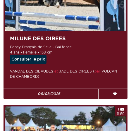
MILUNE DES OIREES
Poney Français de Selle - Bai fonce
4 ans - Femelle - 138 cm
Consulter le prix
VANDAL DES CIBAUDES
et
JADE DES OIREES (
par
VOLCAN
DE CHAMBORD)
06/08/2026
1
9