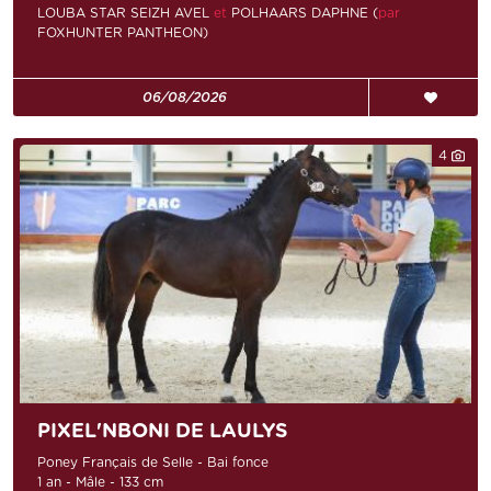
LOUBA STAR SEIZH AVEL
et
POLHAARS DAPHNE (
par
FOXHUNTER PANTHEON)
06/08/2026
4
PIXEL'NBONI DE LAULYS
Poney Français de Selle - Bai fonce
1 an - Mâle - 133 cm