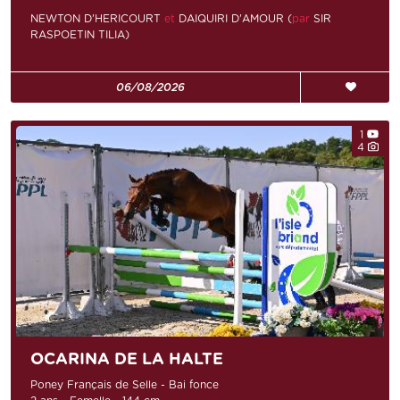
NEWTON D'HERICOURT
et
DAIQUIRI D'AMOUR (
par
SIR
RASPOETIN TILIA)
06/08/2026
1
4
OCARINA DE LA HALTE
Poney Français de Selle - Bai fonce