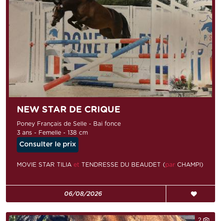
NEW STAR DE CRIQUE
Poney Français de Selle - Bai fonce
3 ans - Femelle - 138 cm
Consulter le prix
MOVIE STAR TILIA
et
TENDRESSE DU BEAUDET (
par
CHAMPI)
06/08/2026
2