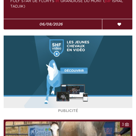
FOLY STAR DE FLORYS
et
GRANDIOSE DU MONT (
par
ISHAL
TADJIK)
06/08/2026
PUBLICITÉ
3