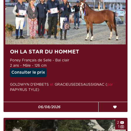
OH LA STAR DU HOMMET
Poney Français de Selle - Bai clair
2 ans - Mâle - 126 cm
Consulter le prix
GOLDWYN D'EMBETS
et
GRACIEUSEDESAUSSIGNAC (
par
PAPYRUS TYLE)
06/08/2026
2
1