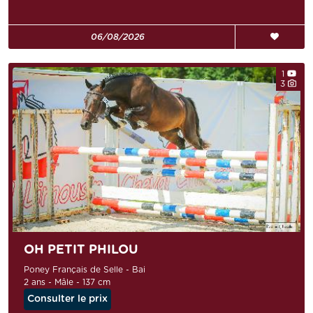
06/08/2026
1
3
OH PETIT PHILOU
Poney Français de Selle - Bai
2 ans - Mâle - 137 cm
Consulter le prix