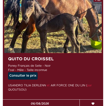
QUITO DU CROISSEL
Poney Français de Selle - Noir
Foal - Mâle - Taille inconnue
Consulter le prix
USANDRO TILIA DERLENN
et
AIR FORCE ONE DU LIN (
par
QUOUTSOU)
06/08/2026