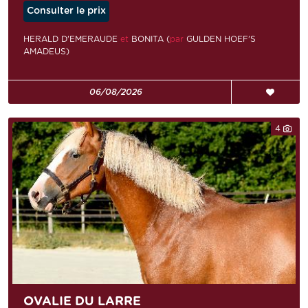
Consulter le prix
HERALD D'EMERAUDE
et
BONITA (
par
GULDEN HOEF'S
AMADEUS)
06/08/2026
4
OVALIE DU LARRE