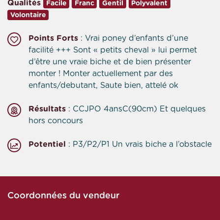
Qualités
Facile
Franc
Gentil
Polyvalent
Volontaire
Points Forts
: Vrai poney d’enfants d’une
facilité +++ Sont « petits cheval » lui permet
d’être une vraie biche et de bien présenter
monter ! Monter actuellement par des
enfants/debutant, Saute bien, attelé ok
Résultats
: CCJPO 4ansC(90cm) Et quelques
hors concours
Potentiel
: P3/P2/P1 Un vrais biche a l’obstacle
Coordonnées du vendeur