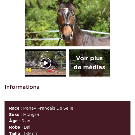
Informations
Race
: Poney Francais De Selle
Sexe
: Hongre
Âge
: 6 ans
Robe
: Bai
Taille
: 139 cm