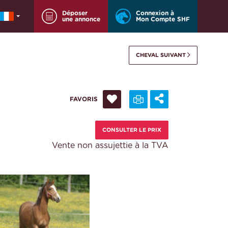
Déposer
Connexion à
une annonce
Mon Compte SHF
CHEVAL SUIVANT
FAVORIS
CONSULTER LE PRIX
Vente non assujettie à la TVA