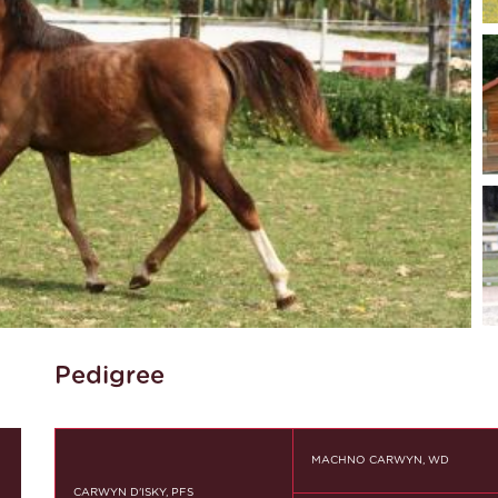
Pedigree
MACHNO CARWYN, WD
CARWYN D'ISKY, PFS