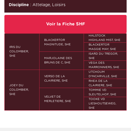
Discipline
: Attelage, Loisirs
Voir la Fiche SHF
HALSTOCK
BLACKERTOR
HIGHLAND MIST, SHE
MAGNITUDE, SHE
BLACKERTOR
IRIS DU
MAGGIE MAY, SHE
COLOMBIER,
ISARD DU TREGOR,
SHE
MARJOLAINE DES
SHE
BRUNS DE C, SHE
VEGA DES
MARRONNIERS, SHE
UTCHOUM
VERSO DE LA
D'INCARVILLE, SHE
CLAIRIERE, SHE
RHEA DE LA
JOEY DU
CLAIRIERE, SHE
COLOMBIER,
TOMMIE VD
SHE
SLEUTELHOF, SHE
VELVET DE
TOOKE VD
MERLETIERE, SHE
LIESHOUTSEWEG,
SHE