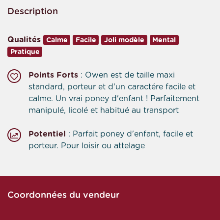
Description
Qualités
Calme
Facile
Joli modèle
Mental
Pratique
Points Forts
: Owen est de taille maxi
standard, porteur et d'un caractére facile et
calme. Un vrai poney d'enfant ! Parfaitement
manipulé, licolé et habitué au transport
Potentiel
: Parfait poney d'enfant, facile et
porteur. Pour loisir ou attelage
Coordonnées du vendeur