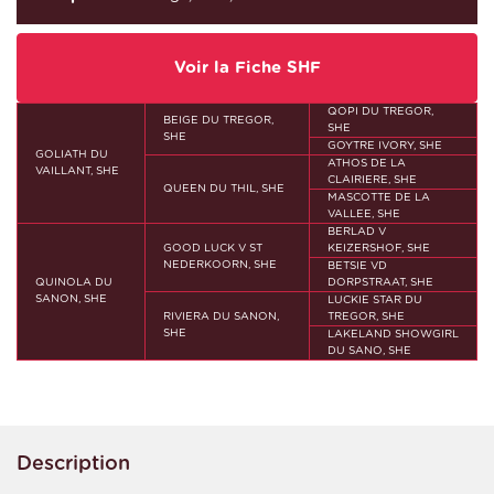
Voir la Fiche SHF
QOPI DU TREGOR,
BEIGE DU TREGOR,
SHE
SHE
GOYTRE IVORY, SHE
GOLIATH DU
ATHOS DE LA
VAILLANT, SHE
CLAIRIERE, SHE
QUEEN DU THIL, SHE
MASCOTTE DE LA
VALLEE, SHE
BERLAD V
GOOD LUCK V ST
KEIZERSHOF, SHE
NEDERKOORN, SHE
BETSIE VD
QUINOLA DU
DORPSTRAAT, SHE
SANON, SHE
LUCKIE STAR DU
RIVIERA DU SANON,
TREGOR, SHE
SHE
LAKELAND SHOWGIRL
DU SANO, SHE
Description