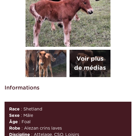
Informations
Race
: Shetland
Sexe
: Mâle
Âge
: Foal
Robe
: Alezan crins laves
Discipline
: Attelage, CSO, Loisirs