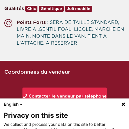
Qualités
Chic
Génétique
Joli modèle
Points Forts
: SERA DE TAILLE STANDARD,
LIVRE A ,GENTIL FOAL, LICOLE, MARCHE EN
MAIN, MONTE DANS LE VAN, TIENT A
L'ATTACHE. A RESERVER
Coordonnées du vendeur
Contacter le vendeur par téléphone
English
Privacy on this site
Contacter le vendeur par mail
We collect and process your data on this site to better